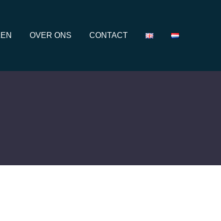
ZEN
OVER ONS
CONTACT