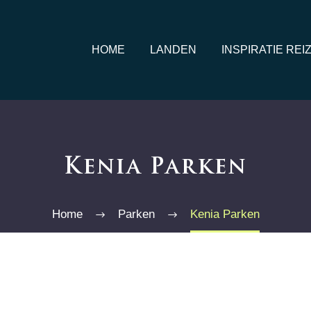
HOME
LANDEN
INSPIRATIE REI
Kenia Parken
Home
Parken
Kenia Parken