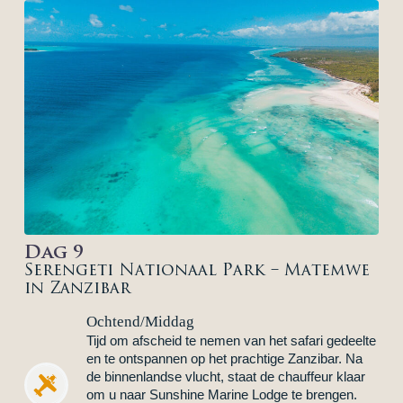
Dag 9
Serengeti Nationaal Park – Matemwe
in Zanzibar
Ochtend/Middag
Tijd om afscheid te nemen van het safari gedeelte
en te ontspannen op het prachtige Zanzibar. Na
de binnenlandse vlucht, staat de chauffeur klaar
om u naar Sunshine Marine Lodge te brengen.