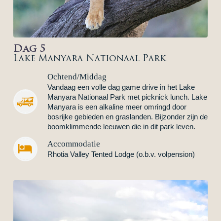
Dag 5
Lake Manyara Nationaal Park
Ochtend/Middag
Vandaag een volle dag game drive in het Lake
Manyara Nationaal Park met picknick lunch. Lake
Manyara is een alkaline meer omringd door
bosrijke gebieden en graslanden. Bijzonder zijn de
boomklimmende leeuwen die in dit park leven.
Accommodatie


Rhotia Valley Tented Lodge (o.b.v. volpension)