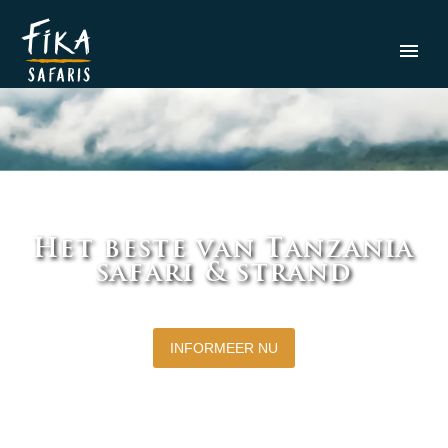
Het beste van Tanzania
safari & strand
INFORMEER NU