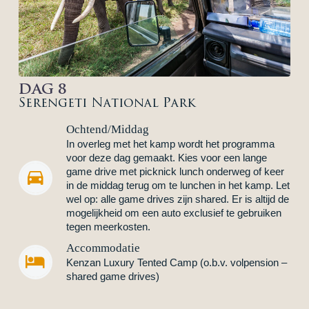
DAG 8
Serengeti National Park
Ochtend/Middag
In overleg met het kamp wordt het programma
voor deze dag gemaakt. Kies voor een lange
game drive met picknick lunch onderweg of keer


in de middag terug om te lunchen in het kamp. Let
wel op: alle game drives zijn shared. Er is altijd de
mogelijkheid om een auto exclusief te gebruiken
tegen meerkosten.
Accommodatie


Kenzan Luxury Tented Camp (o.b.v. volpension –
shared game drives)