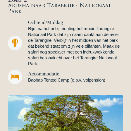
Arusha naar Tarangire Nationaal
Park
Ochtend/Middag
Rijdt na het onbijt richting het mooie Tarangire
Nationaal Park dat zijn naam dankt aan de rivier
de Tarangire. Verblijf in het midden van het park


dat bekend staat om zijn vele olifanten. Maak de
safari nog specialer met een indrukwekkende
safari ballonvlucht over het Tarangire Nationaal
Park.
Accommodatie


Baobab Tented Camp (o.b.v. volpension)