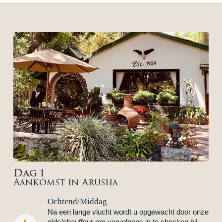
Dag 1
Aankomst in Arusha
Ochtend/Middag
Na een lange vlucht wordt u opgewacht door onze
gids/chauffeur om vervolgens in te checken bij