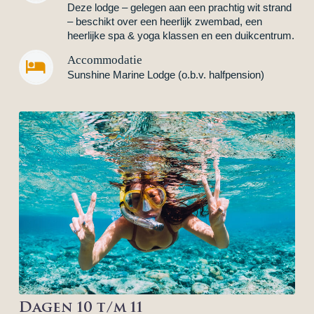
Deze lodge – gelegen aan een prachtig wit strand
– beschikt over een heerlijk zwembad, een
heerlijke spa & yoga klassen en een duikcentrum.
Accommodatie


Sunshine Marine Lodge (o.b.v. halfpension)
Dagen 10 t/m 11