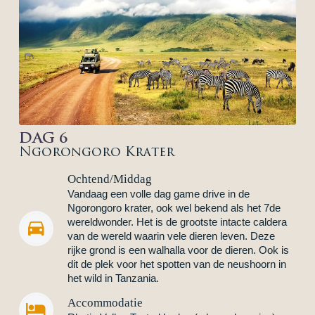
DAG 6
Ngorongoro Krater
Ochtend/Middag
Vandaag een volle dag game drive in de
Ngorongoro krater, ook wel bekend als het 7de
wereldwonder. Het is de grootste intacte caldera


van de wereld waarin vele dieren leven. Deze
rijke grond is een walhalla voor de dieren. Ook is
dit de plek voor het spotten van de neushoorn in
het wild in Tanzania.
Accommodatie

