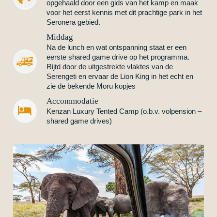
opgehaald door een gids van het kamp en maak
voor het eerst kennis met dit prachtige park in het
Seronera gebied.
Middag
Na de lunch en wat ontspanning staat er een
eerste shared game drive op het programma.
Rijtd door de uitgestrekte vlaktes van de
Serengeti en ervaar de Lion King in het echt en
zie de bekende Moru kopjes
Accommodatie


Kenzan Luxury Tented Camp (o.b.v. volpension –
shared game drives)