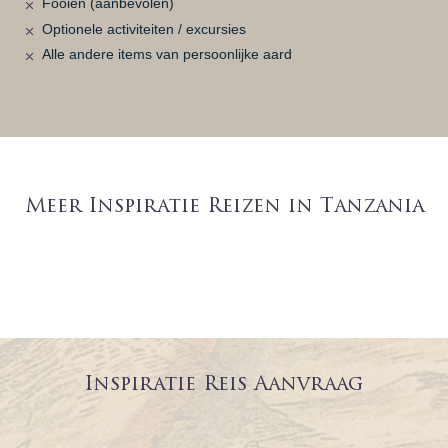
Fooien (aanbevolen)
Optionele activiteiten / excursies
Alle andere items van persoonlijke aard
Meer Inspiratie Reizen in Tanzania
Inspiratie Reis Aanvraag