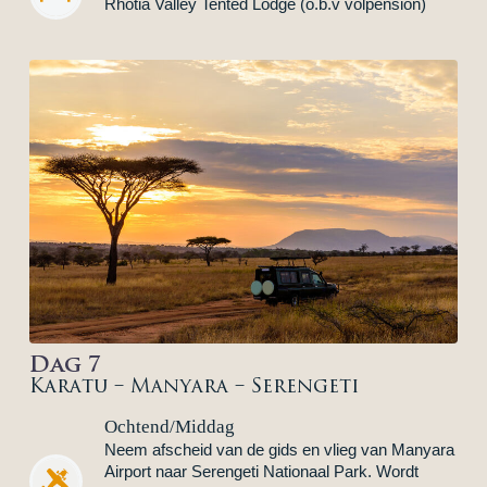
Rhotia Valley Tented Lodge (o.b.v volpension)
Dag 7
Karatu – Manyara – Serengeti
Ochtend/Middag
Neem afscheid van de gids en vlieg van Manyara
Airport naar Serengeti Nationaal Park. Wordt