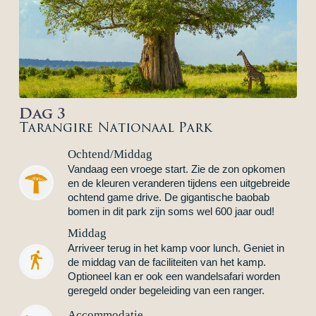
Dag 3
Tarangire Nationaal Park
Ochtend/Middag
Vandaag een vroege start. Zie de zon opkomen
en de kleuren veranderen tijdens een uitgebreide
ochtend game drive. De gigantische baobab
bomen in dit park zijn soms wel 600 jaar oud!
Middag
Arriveer terug in het kamp voor lunch. Geniet in


de middag van de faciliteiten van het kamp.
Optioneel kan er ook een wandelsafari worden
geregeld onder begeleiding van een ranger.
Accommodatie