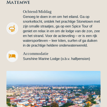
Matemwe
Ochtend/Middag
Genoeg te doen in en om het eiland. Ga op
snorkeltocht, ontdek het prachtige Stonetown met
zijn smalle straatjes, ga op een Spice Tour of
geniet en relax in en om de lodge van de zon, zee
en het strand. Voor de actieveling – er is een rijk
watersportleven – leer kiten, surfen of ga duiken
in de prachtige heldere onderwaterwereld.
Accommodatie


Sunshine Marine Lodge (o.b.v. halfpension)